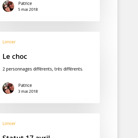
Patrice
5 mai 2018
Limier
Le choc
2 personnages différents, très différents.
Patrice
3 mai 2018
Limier
Statut 17 avril