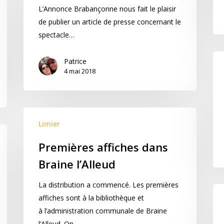
L’Annonce Brabançonne nous fait le plaisir
de publier un article de presse concernant le
spectacle…
Patrice
4 mai 2018
Limier
Premières affiches dans
Braine l’Alleud
La distribution a commencé. Les premières
affiches sont à la bibliothèque et
à l’administration communale de Braine
l’Alleud. On…