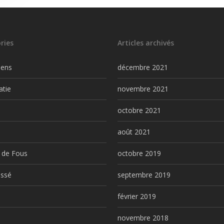
ries
Articles archivés
iens
décembre 2021
atie
novembre 2021
l
octobre 2021
août 2021
 de Fous
octobre 2019
assé
septembre 2019
février 2019
novembre 2018