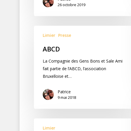
26 octobre 2019
Limier
Presse
ABCD
La Compagnie des Gens Bons et Sale Ami
fait partie de l’ABCD, l’association
Bruxelloise et…
Patrice
9 mai 2018
Limier