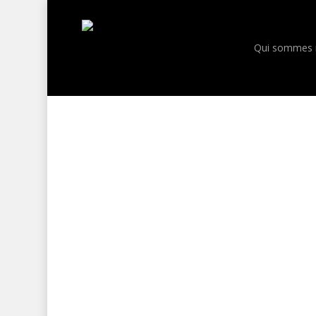
Skip
to
main
Qui sommes 
content