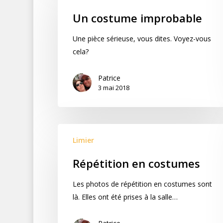
Un costume improbable
Une pièce sérieuse, vous dites. Voyez-vous
cela?
Patrice
3 mai 2018
Limier
Répétition en costumes
Les photos de répétition en costumes sont
là. Elles ont été prises à la salle…