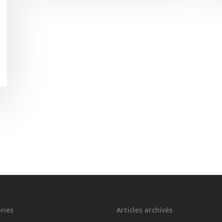
ries
Articles archivés