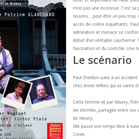
n’est pas une inconnue. C’est sa
œuvres… peut-être un peu trop. E
accès de colère inquiétants, Paul
admiration et menace se confond
début d’un véritable cauchemar ? 
fascination et du contrôle. Une 
Le
scénario
Paul Sheldon suite à un accident
chez Annie Wilkes qui se vante d’
Cette femme vit par Misery, l’hé
vie d’ermite, partagée entre se
de Misery.
Elle passe son temps libre à suivr
Creek.