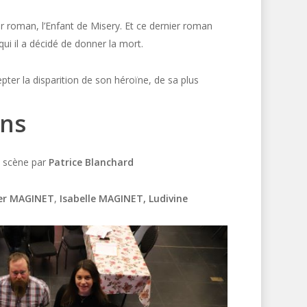
er roman, l’Enfant de Misery. Et ce dernier roman
qui il a décidé de donner la mort.
epter la disparition de son héroïne, de sa plus
ns
n scène par
Patrice Blanchard
ier MAGINET
,
Isabelle MAGINET,
Ludivine