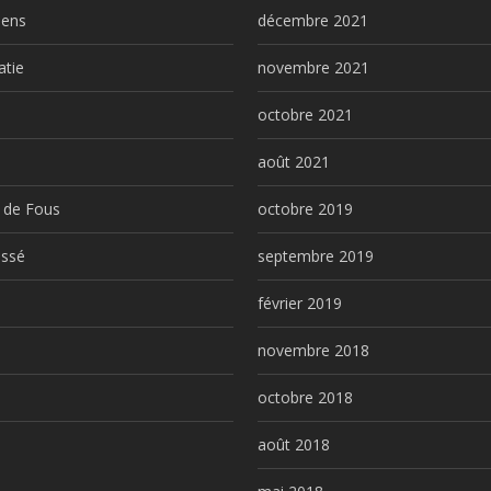
iens
décembre 2021
atie
novembre 2021
l
octobre 2021
août 2021
 de Fous
octobre 2019
assé
septembre 2019
février 2019
novembre 2018
octobre 2018
août 2018