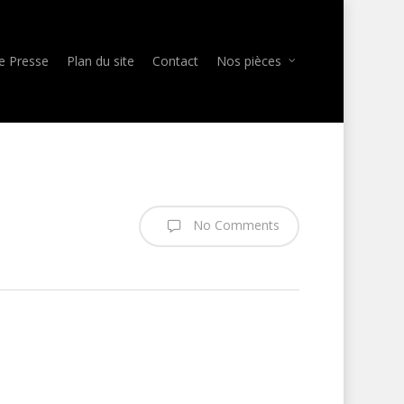
e Presse
Plan du site
Contact
Nos pièces
No Comments