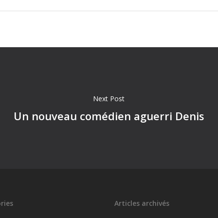
Next Post
Un nouveau comédien aguerri Denis
ries
Articles archivés