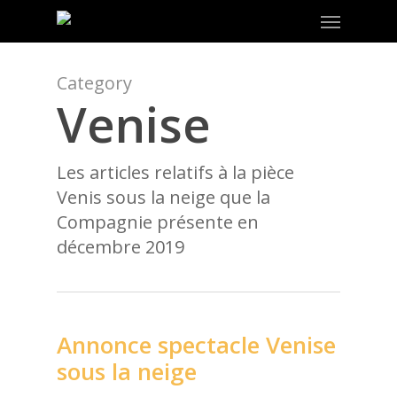
Menu
Skip
to
main
content
Category
Venise
Les articles relatifs à la pièce
Venis sous la neige que la
Compagnie présente en
décembre 2019
Annonce spectacle Venise
sous la neige