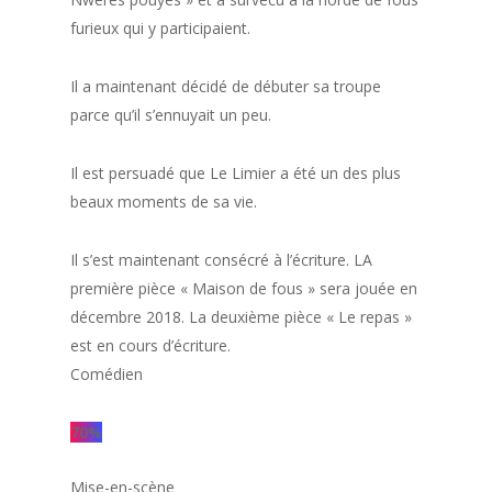
furieux qui y participaient.
Il a maintenant décidé de débuter sa troupe
parce qu’il s’ennuyait un peu.
Il est persuadé que Le Limier a été un des plus
beaux moments de sa vie.
Il s’est maintenant consécré à l’écriture. LA
première pièce « Maison de fous » sera jouée en
décembre 2018. La deuxième pièce « Le repas »
est en cours d’écriture.
Comédien
70
%
Mise-en-scène