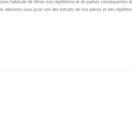
onne habitude de filmer nos répétitions et de parties conséquentes d
ne. Abonnez-vous pour voir des extraits de nos pièces et des répétiti