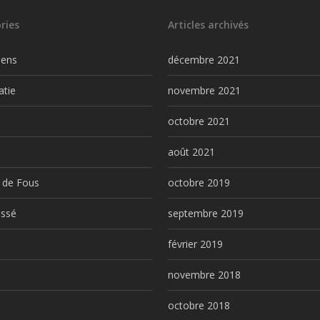
ries
Articles archivés
iens
décembre 2021
atie
novembre 2021
l
octobre 2021
août 2021
 de Fous
octobre 2019
assé
septembre 2019
février 2019
novembre 2018
octobre 2018