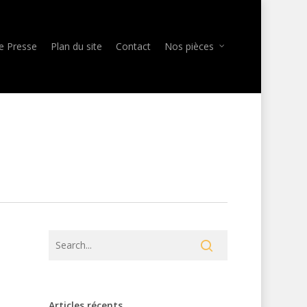
e Presse
Plan du site
Contact
Nos pièces
Articles récents