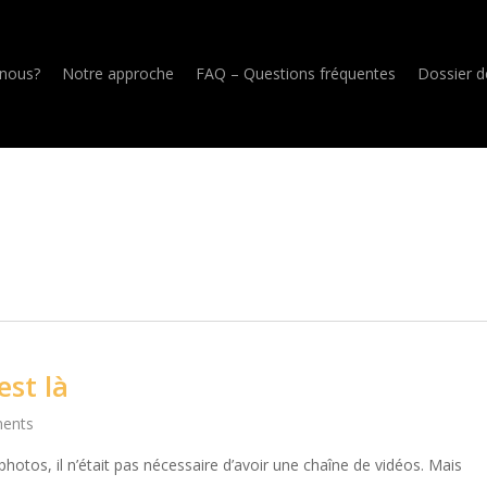
nous?
Notre approche
FAQ – Questions fréquentes
Dossier d
est là
ents
otos, il n’était pas nécessaire d’avoir une chaîne de vidéos. Mais