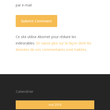
par e-mail.
Ce site utilise Akismet pour réduire les
indésirables.
En savoir plus sur la façon dont les
données de vos commentaires sont traitées
.
Calendrier
mai 2018