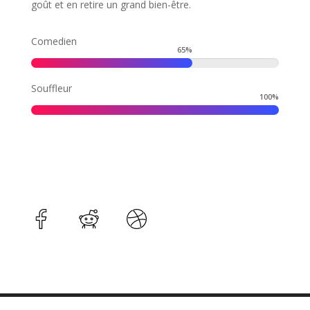
goût et en retire un grand bien-être.
Comedien
65
%
Souffleur
100
%