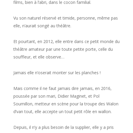
films, bien à l’abri, dans le cocon familial.
Vu son naturel réservé et timide, personne, même pas
elle, n’aurait songé au théâtre.
Et pourtant, en 2012, elle entre dans ce petit monde du
théâtre amateur par une toute petite porte, celle du
souffleur, et elle observe…
Jamais elle n’oserait monter sur les planches !
Mais comme il ne faut jamais dire jamais, en 2016,
poussée par son mari, Didier Maginet, et Pol
Soumillon, metteur en scène pour la troupe des Walon
d’van tout, elle accepte un tout petit rôle en wallon.
Depuis, il n’y a plus besoin de la supplier, elle y a pris