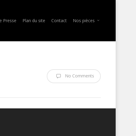
e Presse
Plan du site
Contact
Nos pièces
No Comments