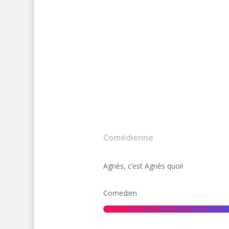
Comédienne
Agnès, c’est Agnès quoi!
Comedien