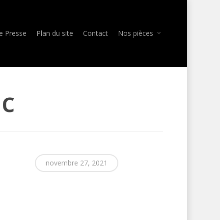
e Presse
Plan du site
Contact
Nos pièces
ic
novembre 27, 2021