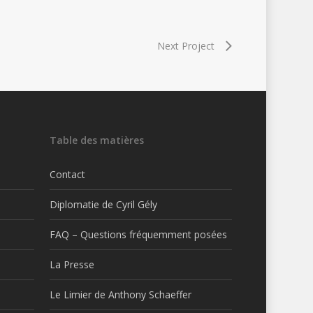
Next Project
Table des matières
Contact
Diplomatie de Cyril Gély
FAQ – Questions fréquemment posées
La Presse
Le Limier de Anthony Schaeffer