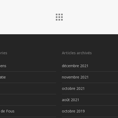
ries
Articles archivés
iens
décembre 2021
atie
novembre 2021
l
octobre 2021
août 2021
 de Fous
octobre 2019