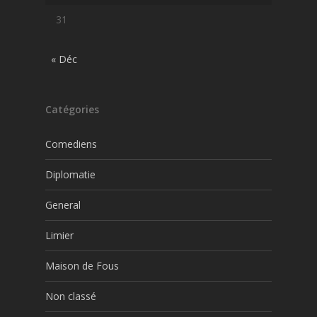
31
« Déc
Catégories
Comediens
Diplomatie
General
Limier
Maison de Fous
Non classé