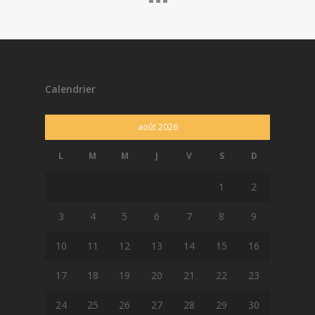
Calendrier
août 2026
L
M
M
J
V
S
D
1
2
3
4
5
6
7
8
9
10
11
12
13
14
15
16
17
18
19
20
21
22
23
24
25
26
27
28
29
30