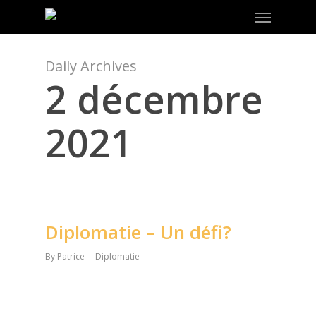
Menu
Skip
to
main
content
Daily Archives
2 décembre
2021
Diplomatie – Un défi?
By
Patrice
Diplomatie
Diplomatie,
du