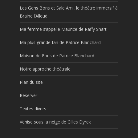
Les Gens Bons et Sale Ami, le théâtre immersif à
Braine l’Alleud
Ma femme s’appelle Maurice de Raffy Shart
Ma plus grande fan de Patrice Blanchard
Maison de Fous de Patrice Blanchard
Notre approche théâtrale
Plan du site
Réserver
Textes divers
Venise sous la neige de Gilles Dyrek