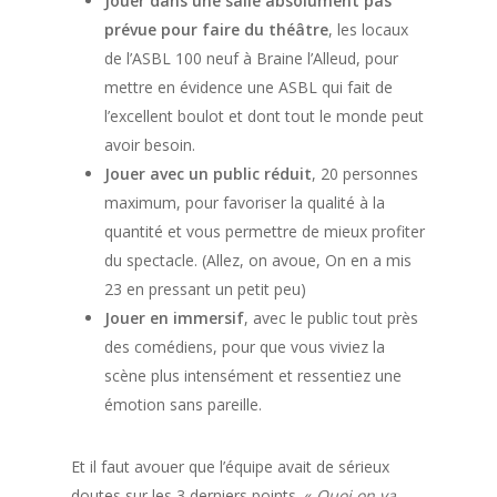
Jouer dans une salle absolument pas
prévue pour faire du théâtre
, les locaux
de l’ASBL 100 neuf à Braine l’Alleud, pour
mettre en évidence une ASBL qui fait de
l’excellent boulot et dont tout le monde peut
avoir besoin.
Jouer avec un public réduit
, 20 personnes
maximum, pour favoriser la qualité à la
quantité et vous permettre de mieux profiter
du spectacle. (Allez, on avoue, On en a mis
23 en pressant un petit peu)
Jouer en immersif
, avec le public tout près
des comédiens, pour que vous viviez la
scène plus intensément et ressentiez une
émotion sans pareille.
Et il faut avouer que l’équipe avait de sérieux
doutes sur les 3 derniers points. «
Quoi on va