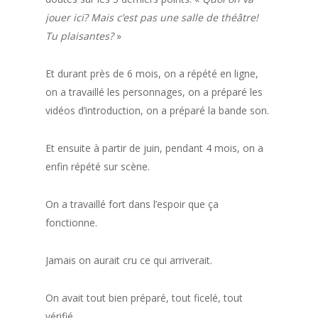
jouer ici? Mais c’est pas une salle de théâtre!
Tu plaisantes?
»
Et durant près de 6 mois, on a répété en ligne,
on a travaillé les personnages, on a préparé les
vidéos d’introduction, on a préparé la bande son.
Et ensuite à partir de juin, pendant 4 mois, on a
enfin répété sur scène.
On a travaillé fort dans l’espoir que ça
fonctionne.
Jamais on aurait cru ce qui arriverait.
On avait tout bien préparé, tout ficelé, tout
vérifié.